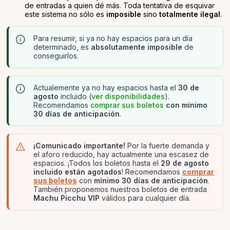
de entradas a quien dé más. Toda tentativa de esquivar
este sistema no sólo es
imposible
sino
totalmente ilegal
.
Para resumir, si ya no hay espacios para un día
determinado, es
absolutamente imposible
de
conseguirlos.
Actualemente ya no hay espacios hasta el
30 de
agosto
incluido (
ver disponibilidades
).
Recomendamos
comprar sus boletos
con mínimo
30 días de anticipación
.
¡Comunicado importante!
Por la fuerte demanda y
el aforo reducido, hay actualmente una escasez de
espacios. ¡Todos los boletos hasta el
29 de agosto
incluido están agotados
! Recomendamos
comprar
sus boletos
con
mínimo 30 días de anticipación
.
También proponemos nuestros boletos de entrada
Machu Picchu VIP
válidos para cualquier día.