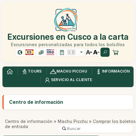
Excursiones en Cusco a la carta
Excursiones personalizadas para todos los bolsillos
ES
USD
TOURS
MACHU PICCHU
INFORMACIÓN
SERVICIO AL CLIENTE
Centro de información
Centro de información
»
Machu Picchu
» Comprar los boletos
de entrada