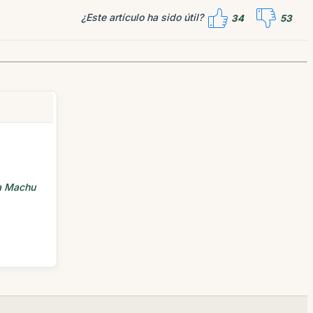
¿Este artículo ha sido útil?
34
53
 a Machu