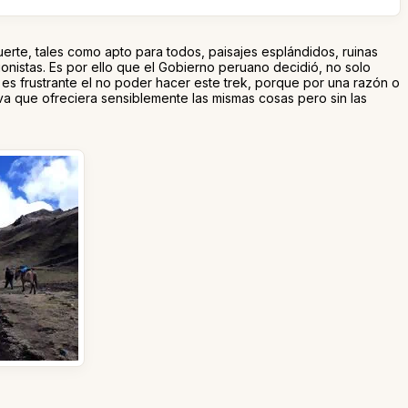
rte, tales como apto para todos, paisajes esplándidos, ruinas
ionistas. Es por ello que el Gobierno peruano decidió, no solo
 es frustrante el no poder hacer este trek, porque por una razón o
va que ofreciera sensiblemente las mismas cosas pero sin las