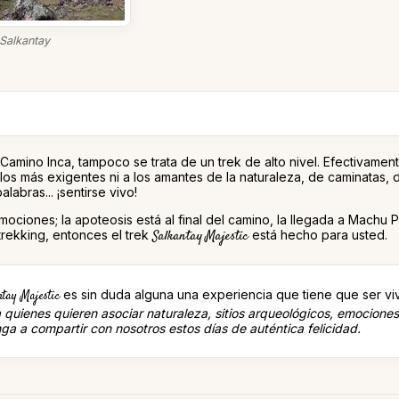
Salkantay
 Camino Inca, tampoco se trata de un trek de alto nivel. Efectivament
s más exigentes ni a los amantes de la naturaleza, de caminatas,
abras... ¡sentirse vivo!
ociones; la apoteosis está al final del camino, la llegada a Machu 
trekking, entonces el trek
Salkantay Majestic
está hecho para usted.
es sin duda alguna una experiencia que tiene que ser vi
ntay Majestic
 quienes quieren asociar naturaleza, sitios arqueológicos, emocion
ga a compartir con nosotros estos días de auténtica felicidad.