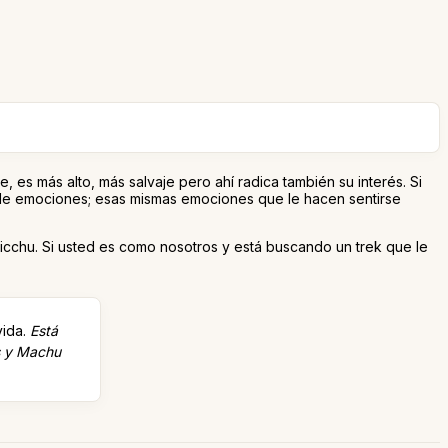
e, es más alto, más salvaje pero ahí radica también su interés. Si
 de emociones; esas mismas emociones que le hacen sentirse
Picchu. Si usted es como nosotros y está buscando un trek que le
vida.
Está
es y Machu