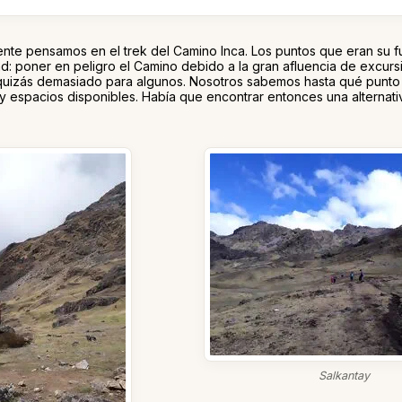
e pensamos en el trek del Camino Inca. Los puntos que eran su fue
ad: poner en peligro el Camino debido a la gran afluencia de excurs
a, quizás demasiado para algunos. Nosotros sabemos hasta qué punto
y espacios disponibles. Había que encontrar entonces una alternati
Salkantay