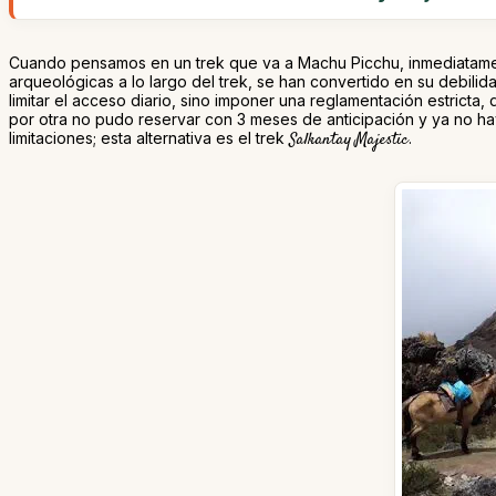
Cuando pensamos en un trek que va a Machu Picchu, inmediatament
arqueológicas a lo largo del trek, se han convertido en su debilid
limitar el acceso diario, sino imponer una reglamentación estrict
por otra no pudo reservar con 3 meses de anticipación y ya no ha
limitaciones; esta alternativa es el trek
Salkantay Majestic
.