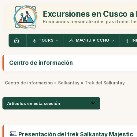
Excursiones en Cusco a 
Excursiones personalizadas para todos los
TOURS
MACHU PICCHU
IN
Centro de información
Centro de información
»
Salkantay
» Trek del Salkantay
Artículos en esta sección
Presentación del trek Salkantay Majestic