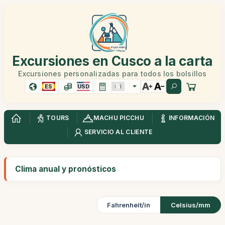
Excursiones en Cusco a la carta
Excursiones personalizadas para todos los bolsillos
ES
USD
TOURS
MACHU PICCHU
INFORMACIÓN
SERVICIO AL CLIENTE
Clima anual y pronósticos
Fahrenheit/in
Celsius/mm