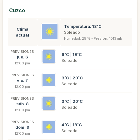
Cuzco
Temperatura: 18˚C
Clima
Soleado
actual
Humedad: 25 % • Presión: 1013 mb
PREVISIONES
6˚C | 19˚C
jue. 6
Soleado
12:00 pm
PREVISIONES
3˚C | 20˚C
vie. 7
Soleado
12:00 pm
PREVISIONES
3˚C | 20˚C
sáb. 8
Soleado
12:00 pm
PREVISIONES
4˚C | 18˚C
dom. 9
Soleado
12:00 pm