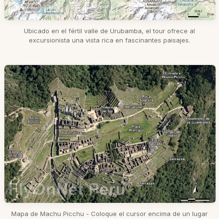
Ubicado en el fértil valle de Urubamba, el tour ofrece al
excursionista una vista rica en fascinantes paisajes.
Mapa de Machu Picchu - Coloque el cursor encima de un lugar