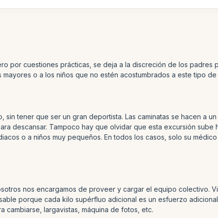
ero por cuestiones prácticas, se deja a la discreción de los padre
 mayores o a los niños que no estén acostumbrados a este tipo de 
 sin tener que ser un gran deportista. Las caminatas se hacen a un 
ra descansar. Tampoco hay que olvidar que esta excursión sube ha
ardiacos o a niños muy pequeños. En todos los casos, solo su médic
sotros nos encargamos de proveer y cargar el equipo colectivo. Vi
able porque cada kilo supérfluo adicional es un esfuerzo adicional i
a cambiarse, largavistas, máquina de fotos, etc.