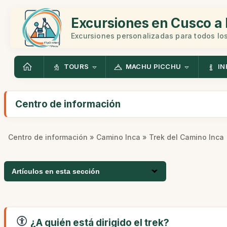
Excursiones en Cusco a 
Excursiones personalizadas para todos los
TOURS
MACHU PICCHU
IN
Centro de información
Centro de información
»
Camino Inca
» Trek del Camino Inca
Artículos en esta sección
¿A quién está dirigido el trek?