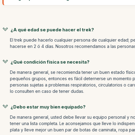
¿A qué edad se puede hacer el trek?
El trek puede hacerlo cualquier persona de cualquier edad; p
hacerse en 2 ó 4 días. Nosotros recomendamos a las personas
¿Qué condición física se necesita?
De manera general, se recomienda tener un buen estado físico,
pequeños grupos, entonces es fácil deternerse un momento pa
personas sujetas a problemas respiratorios, circulatorios o c
lo consulten en caso de tener dudas.
¿Debo estar muy bien equipado?
De manera general, usted debe llevar su equipo personal y no
tener una lista completa. Le aconsejamos que lleve lo indispens
plata y lleve mejor un buen par de botas de caminata, ropa par