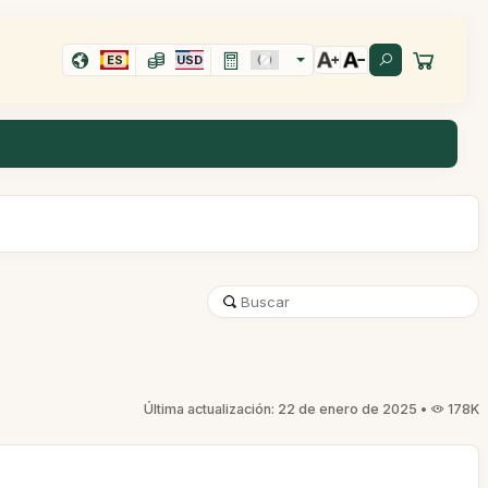
ES
USD
Última actualización: 22 de enero de 2025 •
178K