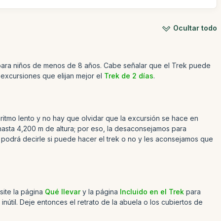
Ocultar todo
s para niños de menos de 8 años. Cabe señalar que el Trek puede
excursiones que elijan mejor el
Trek de 2 días
.
ritmo lento y no hay que olvidar que la excursión se hace en
sta 4,200 m de altura; por eso, la desaconsejamos para
o podrá decirle si puede hacer el trek o no y les aconsejamos que
site la página
Qué llevar
y la página
Incluido en el Trek
para
nútil. Deje entonces el retrato de la abuela o los cubiertos de