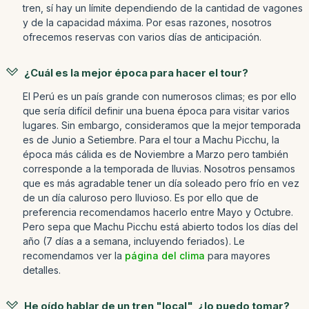
tren, sí hay un límite dependiendo de la cantidad de vagones
y de la capacidad máxima. Por esas razones, nosotros
ofrecemos reservas con varios días de anticipación.
¿Cuál es la mejor época para hacer el tour?
El Perú es un país grande con numerosos climas; es por ello
que sería difícil definir una buena época para visitar varios
lugares. Sin embargo, consideramos que la mejor temporada
es de Junio a Setiembre. Para el tour a Machu Picchu, la
época más cálida es de Noviembre a Marzo pero también
corresponde a la temporada de lluvias. Nosotros pensamos
que es más agradable tener un día soleado pero frío en vez
de un día caluroso pero lluvioso. Es por ello que de
preferencia recomendamos hacerlo entre Mayo y Octubre.
Pero sepa que Machu Picchu está abierto todos los días del
año (7 días a a semana, incluyendo feriados). Le
recomendamos ver la
página del clima
para mayores
detalles.
He oído hablar de un tren "local", ¿lo puedo tomar?