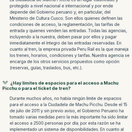
protegido a nivel nacional e internacional y por ende
depende del Gobierno peruano y, en particular, del
Ministerio de Cultura Cusco. Son ellos quienes definen las
condiciones de acceso, la reglamentación, las tarifas de
entrada y quienes venden las entradas. Todas las agencias,
incluyendo a la nuestra, deben pasar por ellos y pagar
inmediatamente el íntegro de las entradas reservadas. En
cuanto al tren, la empresa privada Peru Rail es la que maneja
los trenes, horarios, condiciones y tarifas. Nuestra agencia se
encarga de los otros servicios propuestos como opción
(reservas, guías, traslados, bus, etc.).
¿Hay límites de espacios para el acceso a Machu
Picchu o para el ticket de tren?
Durante muchos años, no había ningún límite de espacios
para el acceso a la Ciudadela de Machu Picchu. Desde el 15
de julio de 2011 y sin previo aviso, el Gobierno Peruano ha
tomado varias medidas pero la más importante ha sido limitar
el acceso a 2500 personas por día; por esta razón se ha
implementado un sistema de disponibilidades. En cuanto al