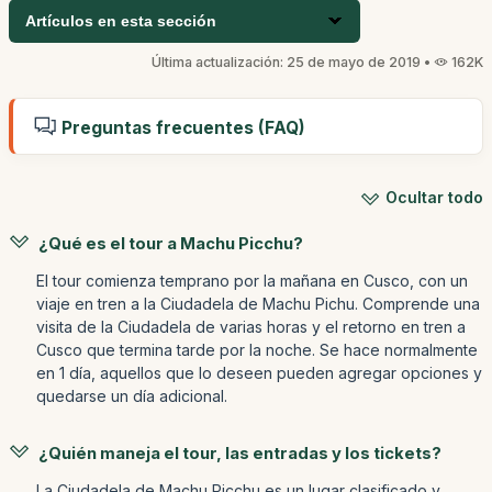
Artículos en esta sección
Última actualización: 25 de mayo de 2019 •
162K
Preguntas frecuentes (FAQ)
Ocultar todo
¿Qué es el tour a Machu Picchu?
El tour comienza temprano por la mañana en Cusco, con un
viaje en tren a la Ciudadela de Machu Pichu. Comprende una
visita de la Ciudadela de varias horas y el retorno en tren a
Cusco que termina tarde por la noche. Se hace normalmente
en 1 día, aquellos que lo deseen pueden agregar opciones y
quedarse un día adicional.
¿Quién maneja el tour, las entradas y los tickets?
La Ciudadela de Machu Picchu es un lugar clasificado y