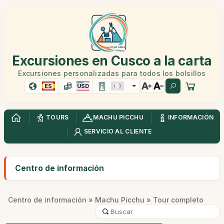
Excursiones en Cusco a la carta
Excursiones personalizadas para todos los bolsillos
ES
USD
TOURS
MACHU PICCHU
INFORMACIÓN
SERVICIO AL CLIENTE
Centro de información
Centro de información
»
Machu Picchu
» Tour completo