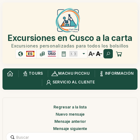
Excursiones en Cusco a la carta
Excursiones personalizadas para todos los bolsillos
ES
USD
TOURS
MACHU PICCHU
INFORMACIÓN
SERVICIO AL CLIENTE
Regresar a la lista
Nuevo mensaje
Mensaje anterior
Mensaje siguiente