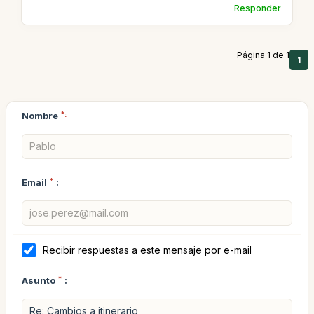
Responder
Página 1 de 1
1
Nombre
*:
Email
*
:
Recibir respuestas a este mensaje por e-mail
Asunto
*
: