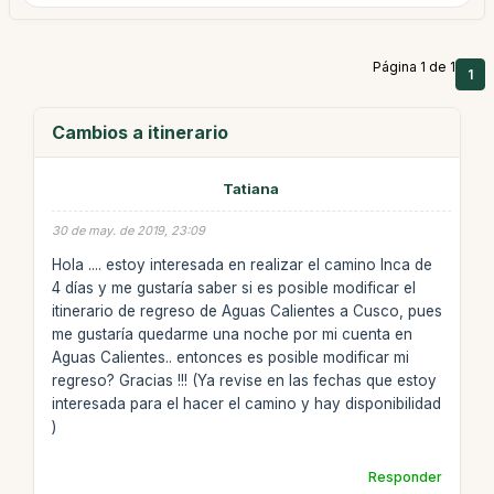
Página 1 de 1
1
Cambios a itinerario
Tatiana
30 de may. de 2019, 23:09
Hola .... estoy interesada en realizar el camino Inca de
4 días y me gustaría saber si es posible modificar el
itinerario de regreso de Aguas Calientes a Cusco, pues
me gustaría quedarme una noche por mi cuenta en
Aguas Calientes.. entonces es posible modificar mi
regreso? Gracias !!! (Ya revise en las fechas que estoy
interesada para el hacer el camino y hay disponibilidad
)
Responder