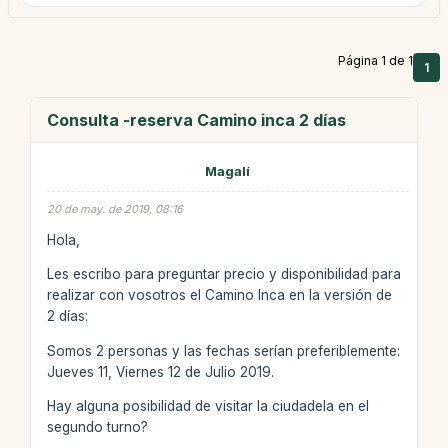
Página 1 de 1
1
Consulta -reserva Camino inca 2 días
Magalí
20 de may. de 2019, 08:16
Hola,
Les escribo para preguntar precio y disponibilidad para
realizar con vosotros el Camino Inca en la versión de
2 días:
Somos 2 personas y las fechas serían preferiblemente:
Jueves 11, Viernes 12 de Julio 2019.
Hay alguna posibilidad de visitar la ciudadela en el
segundo turno?