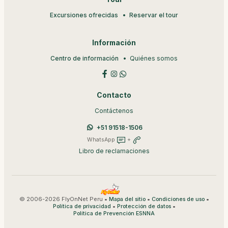
Excursiones ofrecidas
Reservar el tour
Información
Centro de información
Quiénes somos
Contacto
Contáctenos
+51 91518-1506
WhatsApp
+
Libro de reclamaciones
© 2006-2026 FlyOnNet Peru •
•
•
Mapa del sitio
Condiciones de uso
•
•
Política de privacidad
Protección de datos
Política de Prevención ESNNA