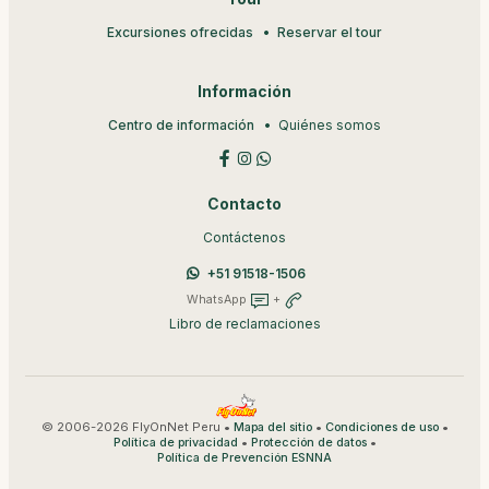
Excursiones ofrecidas
Reservar el tour
Información
Centro de información
Quiénes somos
Contacto
Contáctenos
+51 91518-1506
WhatsApp
+
Libro de reclamaciones
© 2006-2026 FlyOnNet Peru •
•
•
Mapa del sitio
Condiciones de uso
•
•
Política de privacidad
Protección de datos
Política de Prevención ESNNA