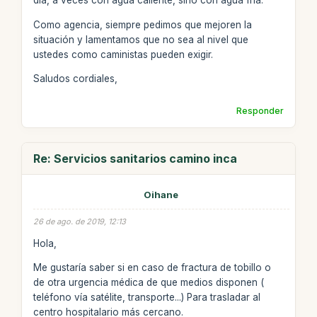
día, a veces con agua caliente, sino con agua fría.
Como agencia, siempre pedimos que mejoren la
situación y lamentamos que no sea al nivel que
ustedes como caministas pueden exigir.
Saludos cordiales,
Responder
Re: Servicios sanitarios camino inca
Oihane
26 de ago. de 2019, 12:13
Hola,
Me gustaría saber si en caso de fractura de tobillo o
de otra urgencia médica de que medios disponen (
teléfono vía satélite, transporte...) Para trasladar al
centro hospitalario más cercano.