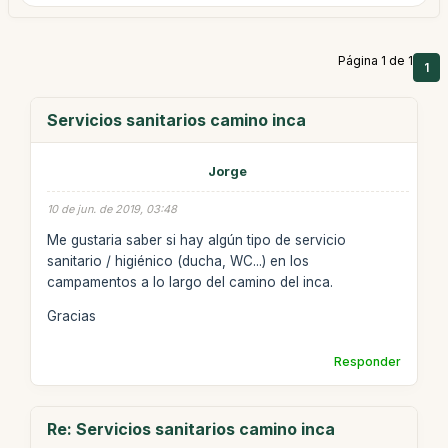
Página 1 de 1
1
Servicios sanitarios camino inca
Jorge
10 de jun. de 2019, 03:48
Me gustaria saber si hay algún tipo de servicio
sanitario / higiénico (ducha, WC...) en los
campamentos a lo largo del camino del inca.
Gracias
Responder
Re: Servicios sanitarios camino inca