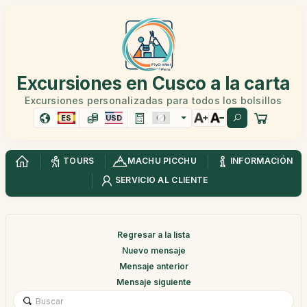
Excursiones en Cusco a la carta
Excursiones personalizadas para todos los bolsillos
ES
USD
TOURS
MACHU PICCHU
INFORMACIÓN
SERVICIO AL CLIENTE
Regresar a la lista
Nuevo mensaje
Mensaje anterior
Mensaje siguiente