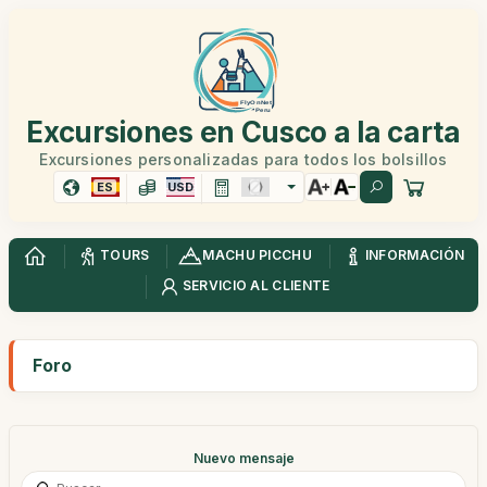
Excursiones en Cusco a la carta
Excursiones personalizadas para todos los bolsillos
ES
USD
TOURS
MACHU PICCHU
INFORMACIÓN
SERVICIO AL CLIENTE
Foro
Nuevo mensaje