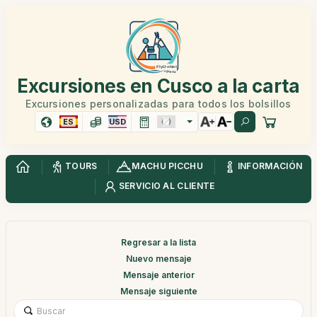
Excursiones en Cusco a la carta
Excursiones personalizadas para todos los bolsillos
ES
USD
TOURS
MACHU PICCHU
INFORMACIÓN
SERVICIO AL CLIENTE
Regresar a la lista
Nuevo mensaje
Mensaje anterior
Mensaje siguiente