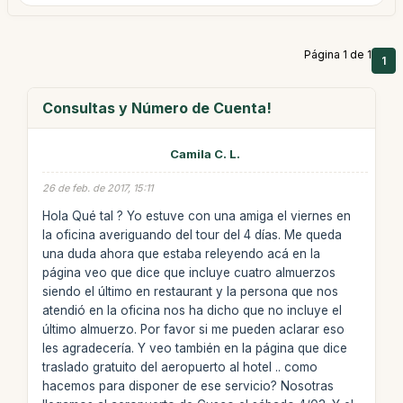
Página 1 de 1
1
Consultas y Número de Cuenta!
Camila C. L.
26 de feb. de 2017, 15:11
Hola Qué tal ? Yo estuve con una amiga el viernes en
la oficina averiguando del tour del 4 días. Me queda
una duda ahora que estaba releyendo acá en la
página veo que dice que incluye cuatro almuerzos
siendo el último en restaurant y la persona que nos
atendió en la oficina nos ha dicho que no incluye el
último almuerzo. Por favor si me pueden aclarar eso
les agradecería. Y veo también en la página que dice
traslado gratuito del aeropuerto al hotel .. como
hacemos para disponer de ese servicio? Nosotras