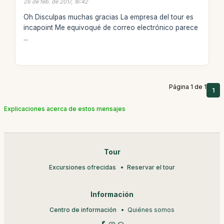
26 de feb. de 2017, 16:42
Oh Disculpas muchas gracias La empresa del tour es
incapoint Me equivoqué de correo electrónico parece
...
Página 1 de 1
1
Explicaciones acerca de estos mensajes
Tour
Excursiones ofrecidas
Reservar el tour
Información
Centro de información
Quiénes somos