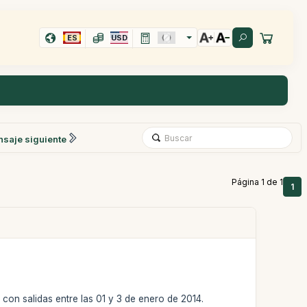
ES
USD
saje siguiente
Página 1 de 1
1
 con salidas entre las 01 y 3 de enero de 2014.