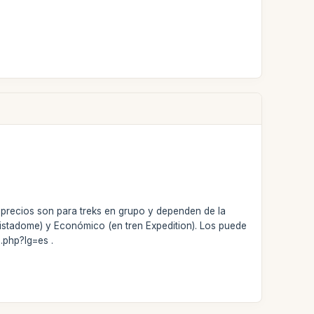
 precios son para treks en grupo y dependen de la
 Vistadome) y Económico (en tren Expedition). Los puede
.php?lg=es .