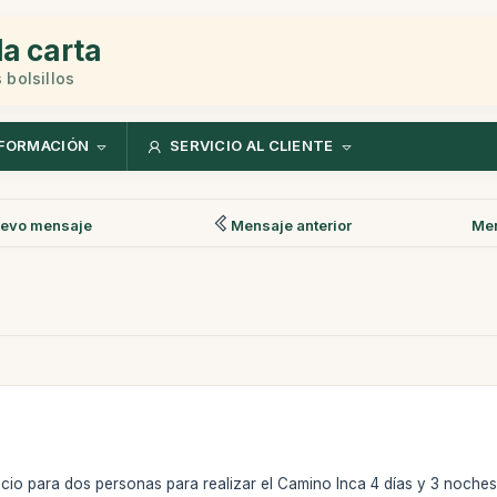
la carta
 bolsillos
FORMACIÓN
SERVICIO AL CLIENTE
evo mensaje
Mensaje anterior
Men
recio para dos personas para realizar el Camino Inca 4 días y 3 noches