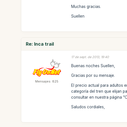
Muchas gracias.
Suellen
Re: Inca trail
17 de sept. de 2013, 19:40
Buenas noches Suellen,
Gracias por su mensaje.
Mensajes: 825
El precio actual para adultos
categoría del tren que elijan 
consultar en nuestra página "
Saludos cordiales,