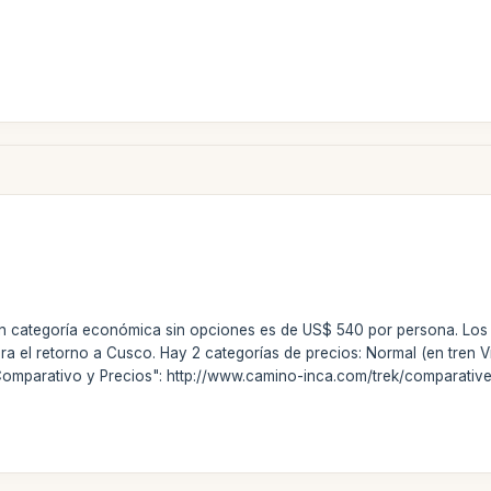
 en categoría económica sin opciones es de US$ 540 por persona. Los
para el retorno a Cusco. Hay 2 categorías de precios: Normal (en tren
Comparativo y Precios": http://www.camino-inca.com/trek/comparative