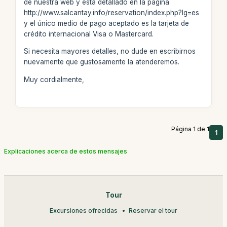
de nuestra web y está detallado en la página
http://www.salcantay.info/reservation/index.php?lg=es
y el único medio de pago aceptado es la tarjeta de
crédito internacional Visa o Mastercard.
Si necesita mayores detalles, no dude en escribirnos
nuevamente que gustosamente la atenderemos.
Muy cordialmente,
Página 1 de 1
1
Explicaciones acerca de estos mensajes
Tour
Excursiones ofrecidas
Reservar el tour