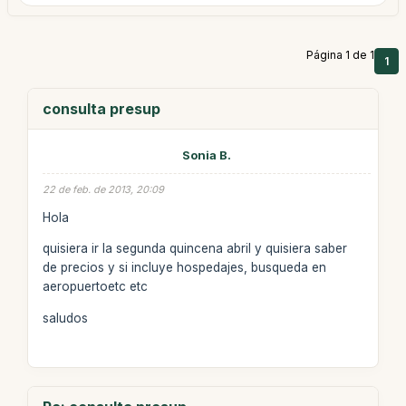
Página 1 de 1
1
consulta presup
Sonia B.
22 de feb. de 2013, 20:09
Hola
quisiera ir la segunda quincena abril y quisiera saber
de precios y si incluye hospedajes, busqueda en
aeropuertoetc etc
saludos