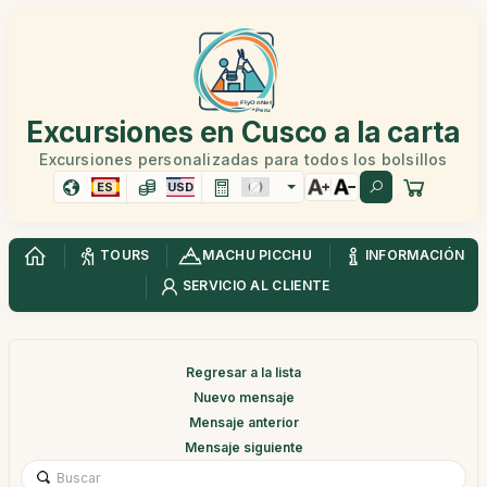
Excursiones en Cusco a la carta
Excursiones personalizadas para todos los bolsillos
ES
USD
TOURS
MACHU PICCHU
INFORMACIÓN
SERVICIO AL CLIENTE
Regresar a la lista
Nuevo mensaje
Mensaje anterior
Mensaje siguiente