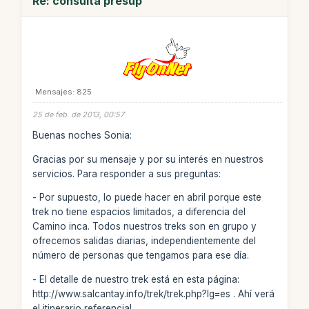
Re: consulta presup
Mensajes: 825
25 de feb. de 2013, 00:57
Buenas noches Sonia:
Gracias por su mensaje y por su interés en nuestros
servicios. Para responder a sus preguntas:
- Por supuesto, lo puede hacer en abril porque este
trek no tiene espacios limitados, a diferencia del
Camino inca. Todos nuestros treks son en grupo y
ofrecemos salidas diarias, independientemente del
número de personas que tengamos para ese día.
- El detalle de nuestro trek está en esta página:
http://www.salcantay.info/trek/trek.php?lg=es . Ahí verá
el itinerario referencial.