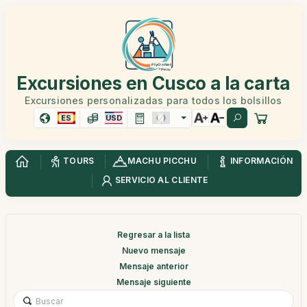
Excursiones en Cusco a la carta
Excursiones personalizadas para todos los bolsillos
ES
USD
TOURS
MACHU PICCHU
INFORMACIÓN
SERVICIO AL CLIENTE
Regresar a la lista
Nuevo mensaje
Mensaje anterior
Mensaje siguiente