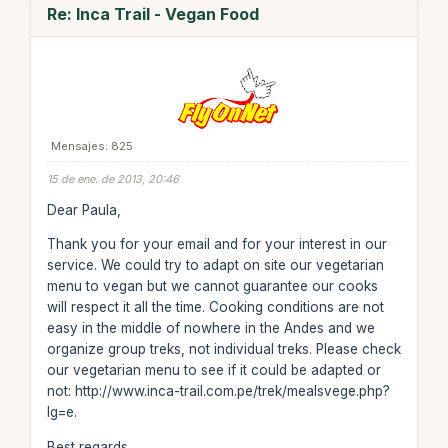
Re: Inca Trail - Vegan Food
Mensajes: 825
15 de ene. de 2013, 20:46
Dear Paula,
Thank you for your email and for your interest in our
service. We could try to adapt on site our vegetarian
menu to vegan but we cannot guarantee our cooks
will respect it all the time. Cooking conditions are not
easy in the middle of nowhere in the Andes and we
organize group treks, not individual treks. Please check
our vegetarian menu to see if it could be adapted or
not: http://www.inca-trail.com.pe/trek/mealsvege.php?
lg=e.
Best regards,