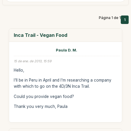
Página 1 de 1
1
Inca Trail - Vegan Food
Paula D. M.
15 de ene. de 2013, 15:59
Hello,
I'll be in Peru in April and I'm researching a company
with which to go on the 4D/3N Inca Trail.
Could you provide vegan food?
Thank you very much, Paula