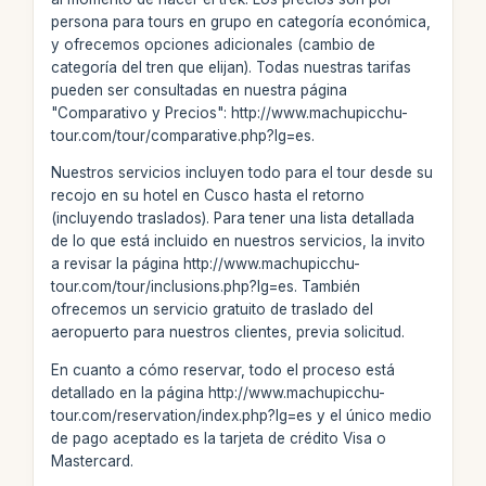
persona para tours en grupo en categoría económica,
y ofrecemos opciones adicionales (cambio de
categoría del tren que elijan). Todas nuestras tarifas
pueden ser consultadas en nuestra página
"Comparativo y Precios": http://www.machupicchu-
tour.com/tour/comparative.php?lg=es.
Nuestros servicios incluyen todo para el tour desde su
recojo en su hotel en Cusco hasta el retorno
(incluyendo traslados). Para tener una lista detallada
de lo que está incluido en nuestros servicios, la invito
a revisar la página http://www.machupicchu-
tour.com/tour/inclusions.php?lg=es. También
ofrecemos un servicio gratuito de traslado del
aeropuerto para nuestros clientes, previa solicitud.
En cuanto a cómo reservar, todo el proceso está
detallado en la página http://www.machupicchu-
tour.com/reservation/index.php?lg=es y el único medio
de pago aceptado es la tarjeta de crédito Visa o
Mastercard.