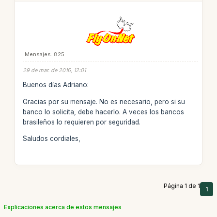
Mensajes: 825
29 de mar. de 2016, 12:01
Buenos días Adriano:
Gracias por su mensaje. No es necesario, pero si su
banco lo solicita, debe hacerlo. A veces los bancos
brasileños lo requieren por seguridad.
Saludos cordiales,
Página 1 de 1
1
Explicaciones acerca de estos mensajes