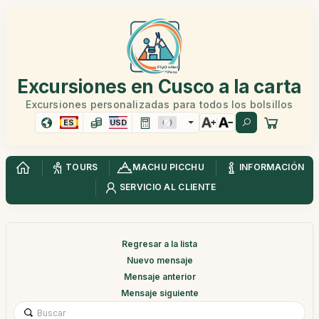
Excursiones en Cusco a la carta
Excursiones personalizadas para todos los bolsillos
ES
USD
TOURS
MACHU PICCHU
INFORMACIÓN
SERVICIO AL CLIENTE
Regresar a la lista
Nuevo mensaje
Mensaje anterior
Mensaje siguiente