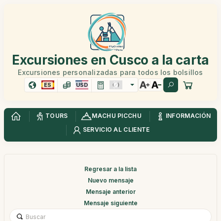
Excursiones en Cusco a la carta
Excursiones personalizadas para todos los bolsillos
ES
USD
TOURS
MACHU PICCHU
INFORMACIÓN
SERVICIO AL CLIENTE
Regresar a la lista
Nuevo mensaje
Mensaje anterior
Mensaje siguiente