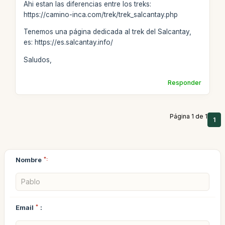
Ahi estan las diferencias entre los treks:
https://camino-inca.com/trek/trek_salcantay.php
Tenemos una página dedicada al trek del Salcantay,
es: https://es.salcantay.info/
Saludos,
Responder
Página 1 de 1
1
Nombre
*:
Email
*
: