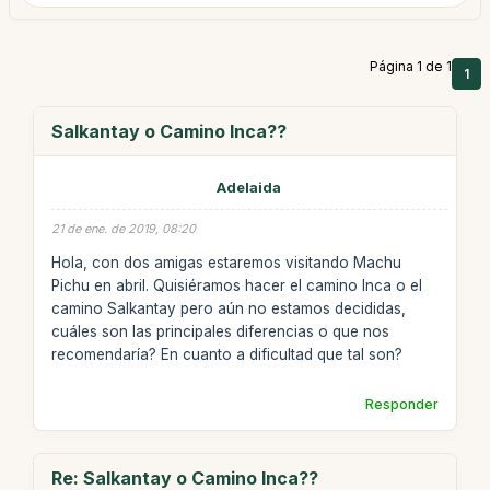
Página 1 de 1
1
Salkantay o Camino Inca??
Adelaida
21 de ene. de 2019, 08:20
Hola, con dos amigas estaremos visitando Machu
Pichu en abril. Quisiéramos hacer el camino Inca o el
camino Salkantay pero aún no estamos decididas,
cuáles son las principales diferencias o que nos
recomendaría? En cuanto a dificultad que tal son?
Responder
Re: Salkantay o Camino Inca??