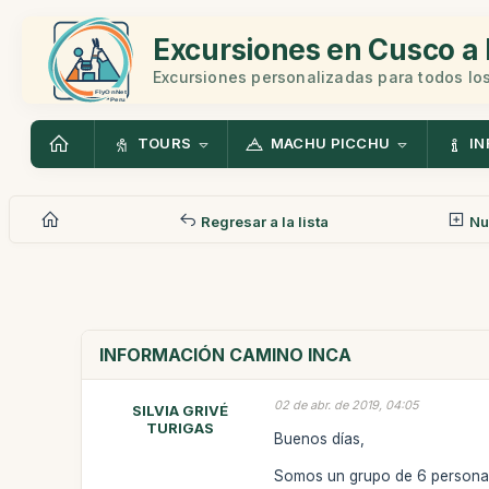
Excursiones en Cusco a 
Excursiones personalizadas para todos los
TOURS
MACHU PICCHU
IN
Regresar a la lista
Nu
INFORMACIÓN CAMINO INCA
02 de abr. de 2019, 04:05
SILVIA GRIVÉ
TURIGAS
Buenos días,
Somos un grupo de 6 personas 