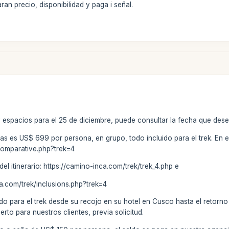
an precio, disponibilidad y paga i señal.
y espacios para el 25 de diciembre, puede consultar la fecha que des
días es US$ 699 por persona, en grupo, todo incluido para el trek. En 
comparative.php?trek=4
 del itinerario: https://camino-inca.com/trek/trek_4.php e
ca.com/trek/inclusions.php?trek=4
do para el trek desde su recojo en su hotel en Cusco hasta el retorn
erto para nuestros clientes, previa solicitud.