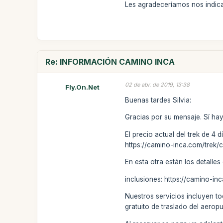
Les agradeceríamos nos indicar
Re: INFORMACIÓN CAMINO INCA
02 de abr. de 2019, 13:38
Fly.On.Net
Buenas tardes Silvia:
Gracias por su mensaje. Sí ha
El precio actual del trek de 4 
https://camino-inca.com/trek/
En esta otra están los detalles
inclusiones: https://camino-in
Nuestros servicios incluyen to
gratuito de traslado del aeropu