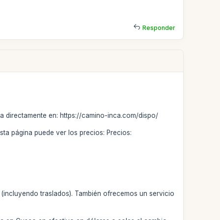
Responder
ea directamente en: https://camino-inca.com/dispo/
esta página puede ver los precios: Precios:
o (incluyendo traslados). También ofrecemos un servicio