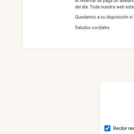
Al reservar se paga un adelan
del día. Toda nuestra web está 
Quedamos a su disposición si t
Saludos cordiales.
Recibir re