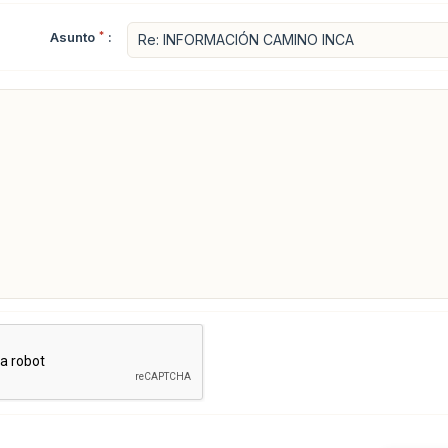
Asunto
*
: