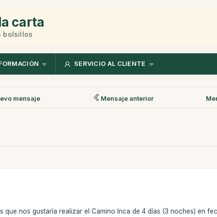
la carta
 bolsillos
FORMACIÓN
SERVICIO AL CLIENTE
evo mensaje
Mensaje anterior
Men
que nos gustaría realizar el Camino Inca de 4 días (3 noches) en fe