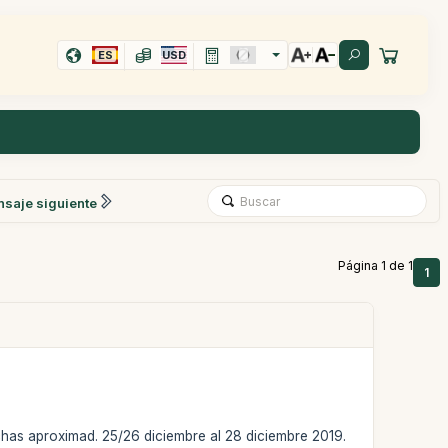
ES
USD
saje siguiente
Página 1 de 1
1
chas aproximad. 25/26 diciembre al 28 diciembre 2019.