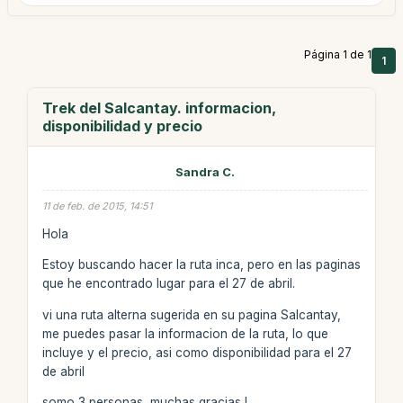
Página 1 de 1
1
Trek del Salcantay. informacion,
disponibilidad y precio
Sandra C.
11 de feb. de 2015, 14:51
Hola
Estoy buscando hacer la ruta inca, pero en las paginas
que he encontrado lugar para el 27 de abril.
vi una ruta alterna sugerida en su pagina Salcantay,
me puedes pasar la informacion de la ruta, lo que
incluye y el precio, asi como disponibilidad para el 27
de abril
somo 3 personas, muchas gracias !