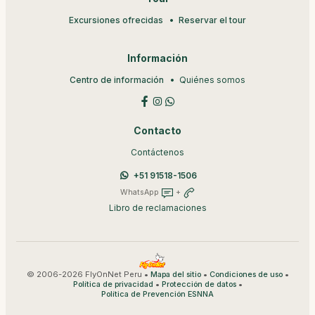
Excursiones ofrecidas
Reservar el tour
Información
Centro de información
Quiénes somos
Contacto
Contáctenos
+51 91518-1506
WhatsApp
+
Libro de reclamaciones
© 2006-2026 FlyOnNet Peru •
•
•
Mapa del sitio
Condiciones de uso
•
•
Política de privacidad
Protección de datos
Política de Prevención ESNNA