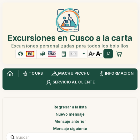
Excursiones en Cusco a la carta
Excursiones personalizadas para todos los bolsillos
ES
USD
TOURS
MACHU PICCHU
INFORMACIÓN
SERVICIO AL CLIENTE
Regresar a la lista
Nuevo mensaje
Mensaje anterior
Mensaje siguiente