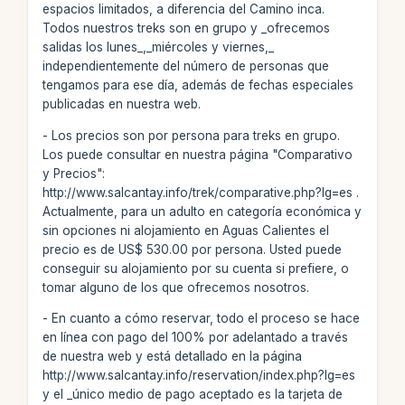
espacios limitados, a diferencia del Camino inca.
Todos nuestros treks son en grupo y _ofrecemos
salidas los lunes_,_miércoles y viernes,_
independientemente del número de personas que
tengamos para ese día, además de fechas especiales
publicadas en nuestra web.
- Los precios son por persona para treks en grupo.
Los puede consultar en nuestra página "Comparativo
y Precios":
http://www.salcantay.info/trek/comparative.php?lg=es .
Actualmente, para un adulto en categoría económica y
sin opciones ni alojamiento en Aguas Calientes el
precio es de US$ 530.00 por persona. Usted puede
conseguir su alojamiento por su cuenta si prefiere, o
tomar alguno de los que ofrecemos nosotros.
- En cuanto a cómo reservar, todo el proceso se hace
en línea con pago del 100% por adelantado a través
de nuestra web y está detallado en la página
http://www.salcantay.info/reservation/index.php?lg=es
y el _único medio de pago aceptado es la tarjeta de