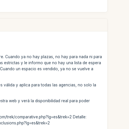
re. Cuando ya no hay plazas, no hay para nada ni para
as estrictas y le informo que no hay una lista de espera
. Cuando un espacio es vendido, ya no se vuelve a
 válida y aplica para todas las agencias, no solo la
estra web y verá la disponibilidad real para poder
.com/trek/comparative.php?lg=es&trek=2 Detalle:
inclusions.php?lg=es&trek=2