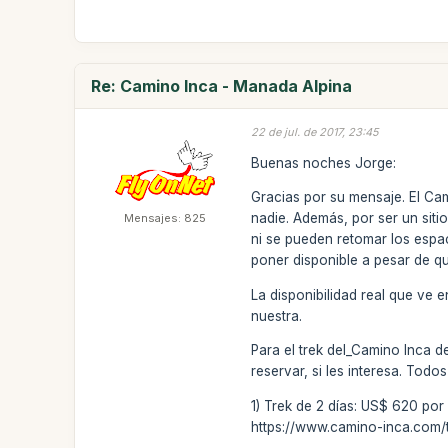
Re: Camino Inca - Manada Alpina
22 de jul. de 2017, 23:45
Buenas noches Jorge:
Gracias por su mensaje. El Ca
nadie. Además, por ser un siti
Mensajes: 825
ni se pueden retomar los espa
poner disponible a pesar de qu
La disponibilidad real que ve 
nuestra.
Para el trek del_Camino Inca de
reservar, si les interesa. Todos
1) Trek de 2 días: US$ 620 por
https://www.camino-inca.com/t