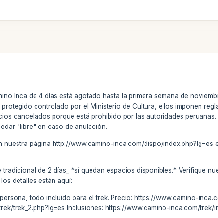
mino Inca de 4 días está agotado hasta la primera semana de noviemb
o protegido controlado por el Ministerio de Cultura, ellos imponen regl
cios cancelados porque está prohibido por las autoridades peruanas
edar "libre" en caso de anulación.
en nuestra página http://www.camino-inca.com/dispo/index.php?lg=es es
 tradicional de 2 días_ *sí quedan espacios disponibles.* Verifique nu
 los detalles están aquí:
 persona, todo incluido para el trek. Precio: https://www.camino-inca
rek/trek_2.php?lg=es Inclusiones: https://www.camino-inca.com/trek/