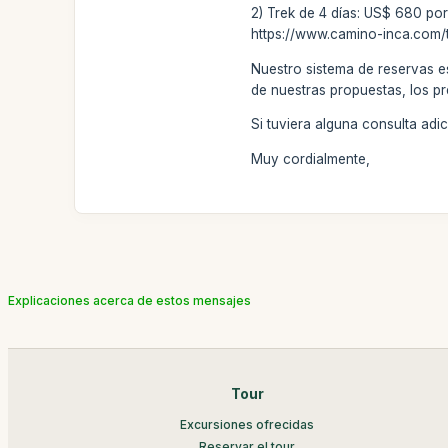
2) Trek de 4 días: US$ 680 por
https://www.camino-inca.com/t
Nuestro sistema de reservas e
de nuestras propuestas, los pr
Si tuviera alguna consulta ad
Muy cordialmente,
Explicaciones acerca de estos mensajes
Tour
Excursiones ofrecidas
Reservar el tour