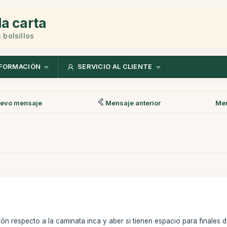
la carta
 bolsillos
FORMACIÓN
SERVICIO AL CLIENTE
evo mensaje
Mensaje anterior
Men
n respecto a la caminata inca y aber si tienen espacio para finales 