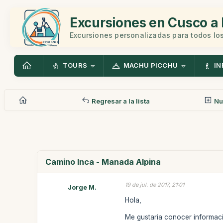
Excursiones en Cusco a 
Excursiones personalizadas para todos los
TOURS
MACHU PICCHU
IN
Regresar a la lista
Nu
Camino Inca - Manada Alpina
19 de jul. de 2017, 21:01
Jorge M.
Hola,
Me gustaria conocer informació