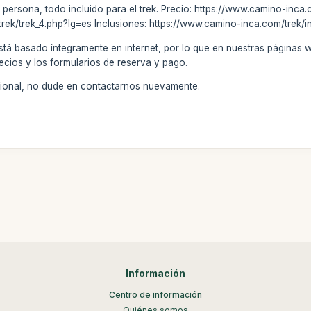
 persona, todo incluido para el trek. Precio: https://www.camino-inca
rek/trek_4.php?lg=es Inclusiones: https://www.camino-inca.com/trek/i
stá basado íntegramente en internet, por lo que en nuestras páginas 
ecios y los formularios de reserva y pago.
icional, no dude en contactarnos nuevamente.
Información
Centro de información
Quiénes somos