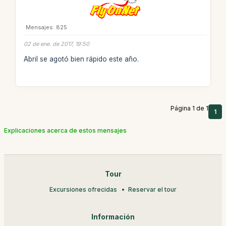
Mensajes: 825
02 de ene. de 2017, 19:50
Abril se agotó bien rápido este año.
Página 1 de 1
1
Explicaciones acerca de estos mensajes
Tour
Excursiones ofrecidas
Reservar el tour
Información