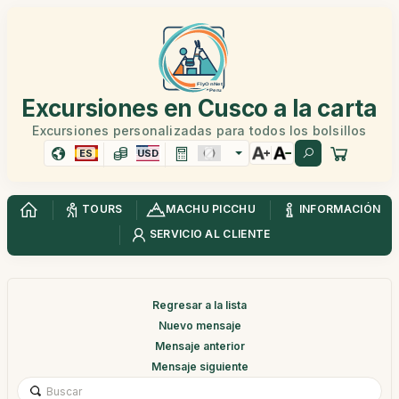
Excursiones en Cusco a la carta
Excursiones personalizadas para todos los bolsillos
ES
USD
TOURS
MACHU PICCHU
INFORMACIÓN
SERVICIO AL CLIENTE
Regresar a la lista
Nuevo mensaje
Mensaje anterior
Mensaje siguiente