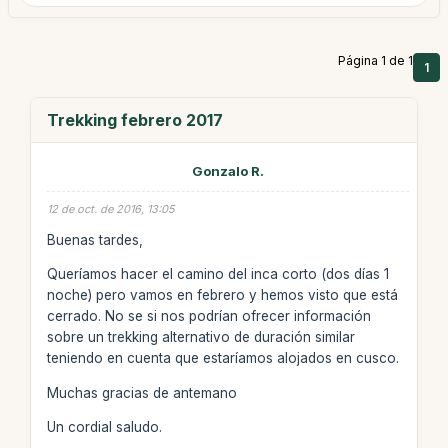
Página 1 de 1
1
Trekking febrero 2017
Gonzalo R.
12 de oct. de 2016, 13:05
Buenas tardes,
Queríamos hacer el camino del inca corto (dos días 1
noche) pero vamos en febrero y hemos visto que está
cerrado. No se si nos podrían ofrecer información
sobre un trekking alternativo de duración similar
teniendo en cuenta que estaríamos alojados en cusco.
Muchas gracias de antemano
Un cordial saludo.