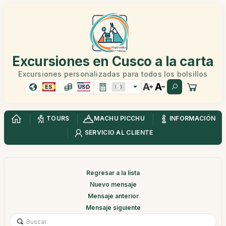
Excursiones en Cusco a la carta
Excursiones personalizadas para todos los bolsillos
ES
USD
TOURS
MACHU PICCHU
INFORMACIÓN
SERVICIO AL CLIENTE
Regresar a la lista
Nuevo mensaje
Mensaje anterior
Mensaje siguiente